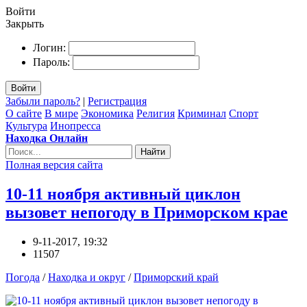
Войти
Закрыть
Логин:
Пароль:
Войти
Забыли пароль?
|
Регистрация
О сайте
В мире
Экономика
Религия
Криминал
Спорт
Культура
Инопресса
Находка Онлайн
Найти
Полная версия сайта
10-11 ноября активный циклон
вызовет непогоду в Приморском крае
9-11-2017, 19:32
11507
Погода
/
Находка и округ
/
Приморский край