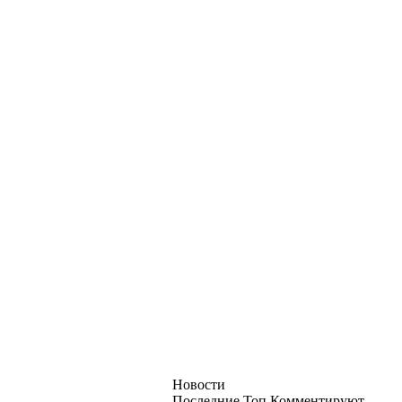
Новости
Последние
Топ
Комментируют