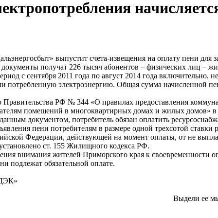
лектропотребления начисляетс
льэнергосбыт» выпустит счета-извещения на оплату пени для з
документы получат 226 тысяч абонентов – физических лиц – жи
ериод с сентября 2011 года по август 2014 года включительно, н
и потребленную электроэнергию. Общая сумма начисленной пени
 Правительства РФ № 344 «О правилах предоставления коммун
ателям помещений в многоквартирных домах и жилых домов» в 
 данным документом, потребитель обязан оплатить ресурсоснаб
ъявления пени потребителям в размере одной трехсотой ставки
ийской Федерации, действующей на момент оплаты, от не выпла
установлено ст. 155 Жилищного кодекса РФ.
чения внимания жителей Приморского края к своевременности о
ни подлежат обязательной оплате.
«ДЭК»
Выдели ее м