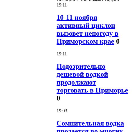
19:11
10-11 ноября
активный циклон
вызовет непогоду в
Приморском крае
0
19:11
Подозрительно
дешевой водкой
продолжают
торговать в Приморье
0
19:03
Сомнительная водка
продается во многих