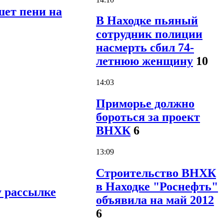
шет пени на
В Находке пьяный
сотрудник полиции
насмерть сбил 74-
летнюю женщину
10
14:03
Приморье должно
бороться за проект
ВНХК
6
13:09
Строительство ВНХК
в Находке "Роснефть"
у рассылке
объявила на май 2012
6