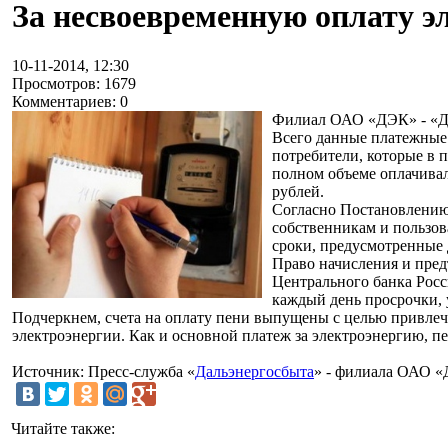
За несвоевременную оплату э
10-11-2014, 12:30
Просмотров: 1679
Комментариев: 0
Филиал ОАО «ДЭК» - «Да
Всего данные платежные 
потребители, которые в п
полном объеме оплачивал
рублей.
Согласно Постановлению
собственникам и пользов
сроки, предусмотренные
Право начисления и пред
Центрального банка Росс
каждый день просрочки, 
Подчеркнем, счета на оплату пени выпущены с целью привле
электроэнергии. Как и основной платеж за электроэнергию, пе
Источник: Пресс-служба «
Дальэнергосбыта
» - филиала ОАО 
Читайте также: