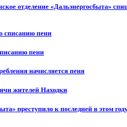
нское отделение «Дальэнергосбыта» спи
о списанию пени
списанию пени
ребления начисляется пеня
сячи жителей Находки
ыта» преступило к последней в этом год