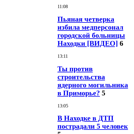
11:08
Пьяная четверка
избила медперсонал
городской больницы
Находки [ВИДЕО]
6
13:11
Ты против
строительства
ядерного могильника
в Приморье?
5
13:05
В Находке в ДТП
пострадали 5 человек