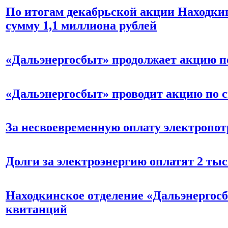
По итогам декабрьской акции Находки
сумму 1,1 миллиона рублей
«Дальэнергосбыт» продолжает акцию п
«Дальэнергосбыт» проводит акцию по 
За несвоевременную оплату электропот
Долги за электроэнергию оплатят 2 ты
Находкинское отделение «Дальэнергосб
квитанций