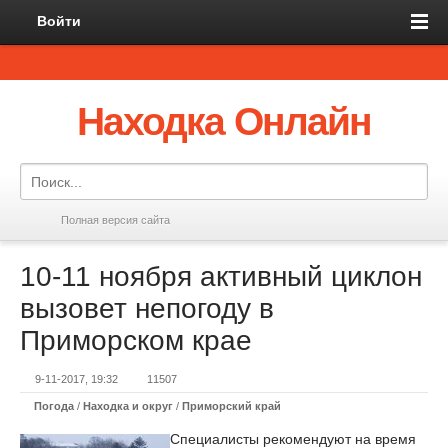
Войти
Находка Онлайн
Полная версия сайта
10-11 ноября активный циклон
вызовет непогоду в
Приморском крае
9-11-2017, 19:32
11507
Погода
/
Находка и округ
/
Приморский край
Специалисты рекомендуют на время