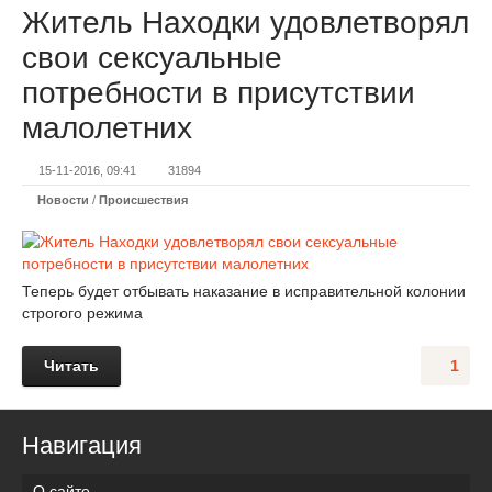
Житель Находки удовлетворял
свои сексуальные
потребности в присутствии
малолетних
15-11-2016, 09:41
31894
Новости
/
Происшествия
Теперь будет отбывать наказание в исправительной колонии
строгого режима
Читать
1
Навигация
О сайте