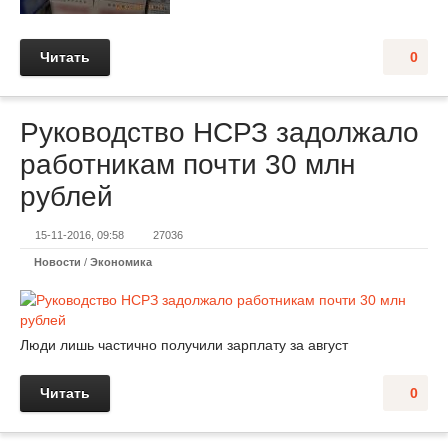
Читать
0
Руководство НСРЗ задолжало
работникам почти 30 млн
рублей
15-11-2016, 09:58
27036
Новости
/
Экономика
Люди лишь частично получили зарплату за август
Читать
0