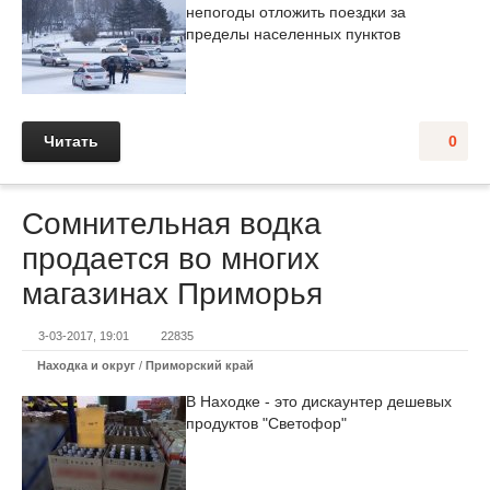
непогоды отложить поездки за
пределы населенных пунктов
Читать
0
Сомнительная водка
продается во многих
магазинах Приморья
3-03-2017, 19:01
22835
Находка и округ
/
Приморский край
В Находке - это дискаунтер дешевых
продуктов "Светофор"