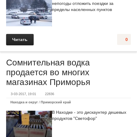
непогоды отложить поездки за
пределы населенных пунктов
Читать
0
Сомнительная водка
продается во многих
магазинах Приморья
3-03-2017, 19:01
22836
Находка и округ
/
Приморский край
В Находке - это дискаунтер дешевых
продуктов "Светофор"