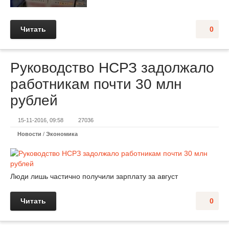
Читать
0
Руководство НСРЗ задолжало
работникам почти 30 млн
рублей
15-11-2016, 09:58
27036
Новости
/
Экономика
Люди лишь частично получили зарплату за август
Читать
0