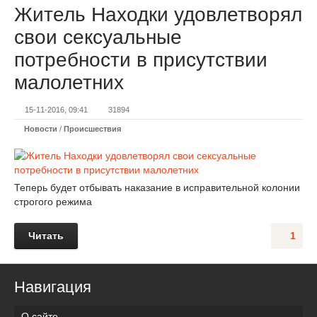
Житель Находки удовлетворял
свои сексуальные
потребности в присутствии
малолетних
15-11-2016, 09:41
31894
Новости
/
Происшествия
Теперь будет отбывать наказание в исправительной колонии
строгого режима
Читать
1
Навигация
О сайте