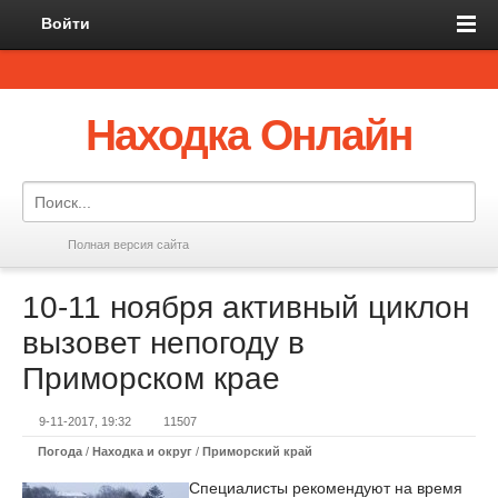
Войти
Находка Онлайн
Полная версия сайта
10-11 ноября активный циклон
вызовет непогоду в
Приморском крае
9-11-2017, 19:32
11507
Погода
/
Находка и округ
/
Приморский край
Специалисты рекомендуют на время