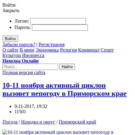
Войти
Закрыть
Логин:
Пароль:
Войти
Забыли пароль?
|
Регистрация
О сайте
В мире
Экономика
Религия
Криминал
Спорт
Культура
Инопресса
Находка Онлайн
Найти
Полная версия сайта
10-11 ноября активный циклон
вызовет непогоду в Приморском крае
9-11-2017, 19:32
11501
Погода
/
Находка и округ
/
Приморский край