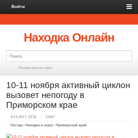
Войти
Находка Онлайн
Полная версия сайта
10-11 ноября активный циклон
вызовет непогоду в
Приморском крае
9-11-2017, 19:32
11507
Погода
/
Находка и округ
/
Приморский край