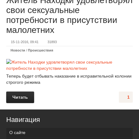
Житель Находки удовлетворял
свои сексуальные
потребности в присутствии
малолетних
15-11-2016, 09:41
31893
Новости
/
Происшествия
Теперь будет отбывать наказание в исправительной колонии
строгого режима
Читать
1
Навигация
О сайте