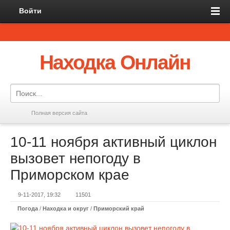
Войти
Находка Онлайн
Полная версия сайта
10-11 ноября активный циклон
вызовет непогоду в
Приморском крае
9-11-2017, 19:32
11501
Погода
/
Находка и округ
/
Приморский край