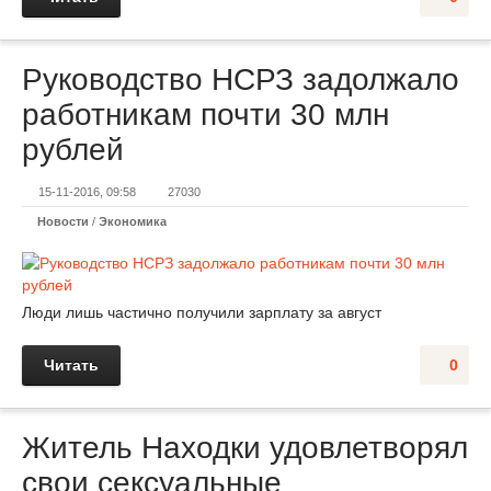
Руководство НСРЗ задолжало
работникам почти 30 млн
рублей
15-11-2016, 09:58
27030
Новости
/
Экономика
Люди лишь частично получили зарплату за август
Читать
0
Житель Находки удовлетворял
свои сексуальные