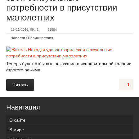
потребности в присутствии
малолетних
15-11-2016, 09:41
31884
Новости
/
Происшествия
Теперь будет отбывать наказание в исправительной колонии
строгого режима
Читать
1
Навигация
О сайте
В мире