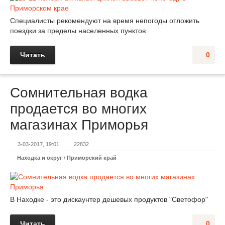
Специалисты рекомендуют на время непогоды отложить
поездки за пределы населенных пунктов
Читать
0
Сомнительная водка
продается во многих
магазинах Приморья
3-03-2017, 19:01
22832
Находка и округ
/
Приморский край
В Находке - это дискаунтер дешевых продуктов "Светофор"
Читать
0