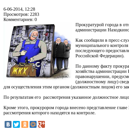
6-06-2014, 12:28
Просмотров: 2283
Комментариев: 0
Прокуратурой города в о
администрации Находкинск
Как сообщили в пресс-слу
муниципального контроля 
последующего предоставле
Российской Федерации).
По данному факту прокур
хозяйства администрации 
правонарушении, предусмо
(должностному лицу) свед
для осуществления этим органом (должностным лицом) его за
По результатам его рассмотрения указанное должностное ли
Кроме этого, прокурором города внесено представление главе
рассмотрения которого находятся на контроле.