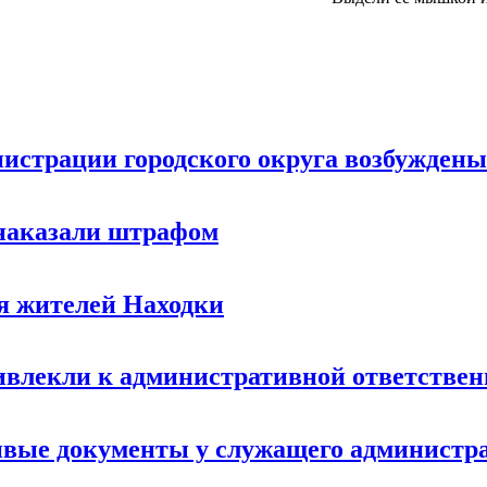
страции городского округа возбуждены 
 наказали штрафом
я жителей Находки
влекли к административной ответствен
вые документы у служащего администра