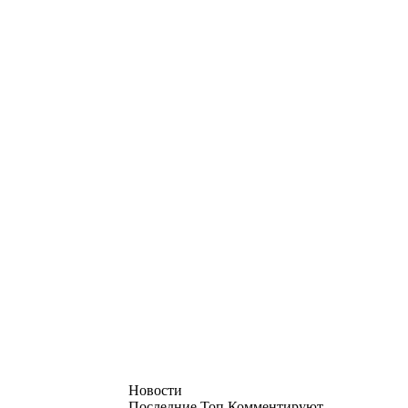
Новости
Последние
Топ
Комментируют