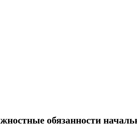
лжностные обязанности началь