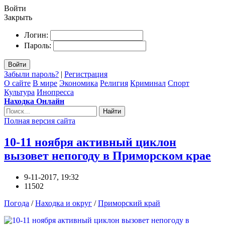
Войти
Закрыть
Логин:
Пароль:
Войти
Забыли пароль?
|
Регистрация
О сайте
В мире
Экономика
Религия
Криминал
Спорт
Культура
Инопресса
Находка Онлайн
Найти
Полная версия сайта
10-11 ноября активный циклон
вызовет непогоду в Приморском крае
9-11-2017, 19:32
11502
Погода
/
Находка и округ
/
Приморский край