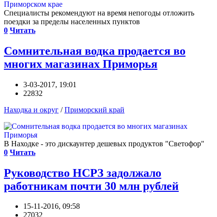
Специалисты рекомендуют на время непогоды отложить
поездки за пределы населенных пунктов
0
Читать
Сомнительная водка продается во
многих магазинах Приморья
3-03-2017, 19:01
22832
Находка и округ
/
Приморский край
В Находке - это дискаунтер дешевых продуктов "Светофор"
0
Читать
Руководство НСРЗ задолжало
работникам почти 30 млн рублей
15-11-2016, 09:58
27032