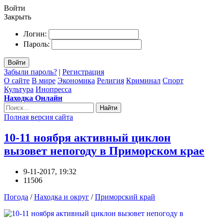
Войти
Закрыть
Логин:
Пароль:
Войти
Забыли пароль?
|
Регистрация
О сайте
В мире
Экономика
Религия
Криминал
Спорт
Культура
Инопресса
Находка Онлайн
Найти
Полная версия сайта
10-11 ноября активный циклон
вызовет непогоду в Приморском крае
9-11-2017, 19:32
11506
Погода
/
Находка и округ
/
Приморский край