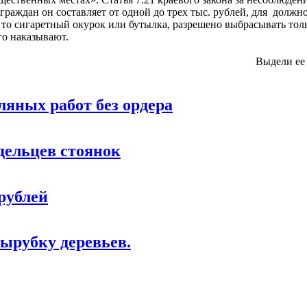
раждан он составляет от одной до трех тыс. рублей, для должнос
ь то сигаретный окурок или бутылка, разрешено выбрасывать тол
го наказывают.
Выдели ее
ляных работ без ордера
дельцев стоянок
рублей
ырубку деревьев.