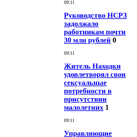
09:11
Руководство НСРЗ
задолжало
работникам почти
30 млн рублей
0
09:11
Житель Находки
удовлетворял свои
сексуальные
потребности в
присутствии
малолетних
1
09:11
Управляющие