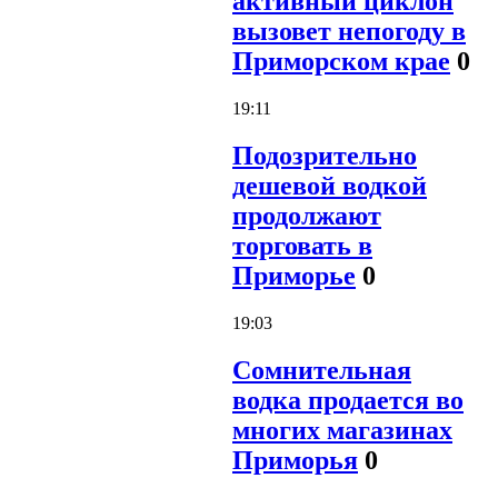
активный циклон
вызовет непогоду в
Приморском крае
0
19:11
Подозрительно
дешевой водкой
продолжают
торговать в
Приморье
0
19:03
Сомнительная
водка продается во
многих магазинах
Приморья
0