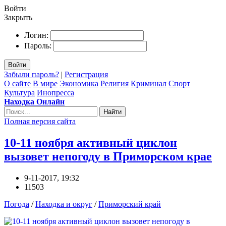
Войти
Закрыть
Логин:
Пароль:
Войти
Забыли пароль?
|
Регистрация
О сайте
В мире
Экономика
Религия
Криминал
Спорт
Культура
Инопресса
Находка Онлайн
Найти
Полная версия сайта
10-11 ноября активный циклон
вызовет непогоду в Приморском крае
9-11-2017, 19:32
11503
Погода
/
Находка и округ
/
Приморский край