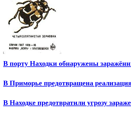
В порту Находки обнаружены заражённ
В Приморье предотвращена реализация
В Находке предотвратили угрозу зара