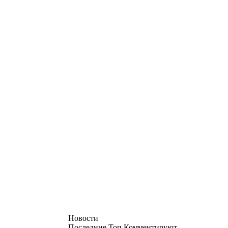
Новости
Последние
Топ
Комментируют