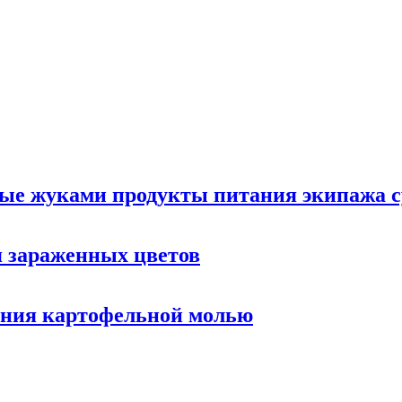
ые жуками продукты питания экипажа с
 зараженных цветов
жения картофельной молью