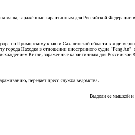
рна маша, заражённые карантинным для Российской Федерации 
зора по Приморскому краю и Сахалинской области в ходе меро
у города Находка в отношении иностранного судна "Feng An", 
роисхождением Китай, заражённые карантинным для Российской
араживанию, передает пресс-служба ведомства.
Выдели ее мышкой и