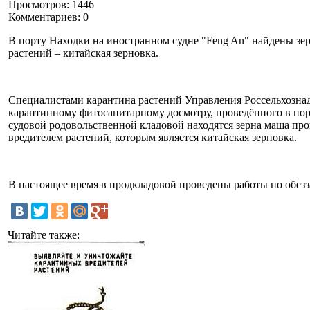
Просмотров: 1446
Комментариев: 0
В порту Находки на иностранном судне "Feng An" найдены зе
растений – китайская зерновка.
Специалистами карантина растений Управления Россельхознад
карантинному фитосанитарному досмотру, проведённого в порт
судовой родовольственной кладовой находятся зерна маша п
вредителем растений, которым является китайская зерновка.
В настоящее время в продкладовой проведены работы по обезз
Читайте также: