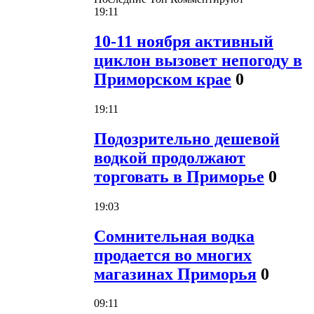
19:11
10-11 ноября активный
циклон вызовет непогоду в
Приморском крае
0
19:11
Подозрительно дешевой
водкой продолжают
торговать в Приморье
0
19:03
Сомнительная водка
продается во многих
магазинах Приморья
0
09:11