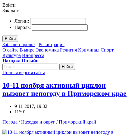
Войти
Закрыть
Логин:
Пароль:
Войти
Забыли пароль?
|
Регистрация
О сайте
В мире
Экономика
Религия
Криминал
Спорт
Культура
Инопресса
Находка Онлайн
Найти
Полная версия сайта
10-11 ноября активный циклон
вызовет непогоду в Приморском крае
9-11-2017, 19:32
11501
Погода
/
Находка и округ
/
Приморский край