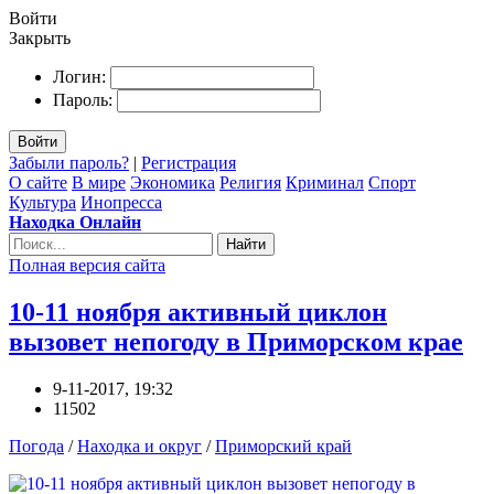
Войти
Закрыть
Логин:
Пароль:
Войти
Забыли пароль?
|
Регистрация
О сайте
В мире
Экономика
Религия
Криминал
Спорт
Культура
Инопресса
Находка Онлайн
Найти
Полная версия сайта
10-11 ноября активный циклон
вызовет непогоду в Приморском крае
9-11-2017, 19:32
11502
Погода
/
Находка и округ
/
Приморский край