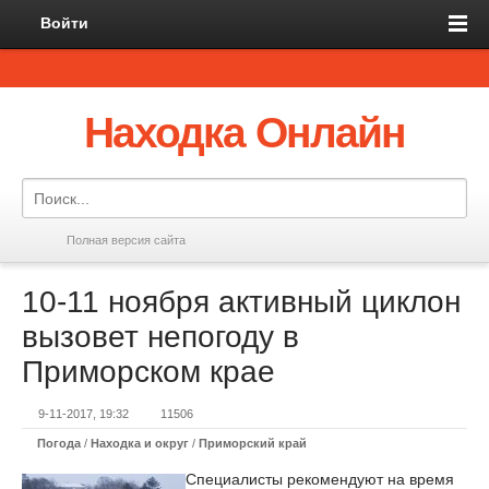
Войти
Находка Онлайн
Полная версия сайта
10-11 ноября активный циклон
вызовет непогоду в
Приморском крае
9-11-2017, 19:32
11506
Погода
/
Находка и округ
/
Приморский край
Специалисты рекомендуют на время