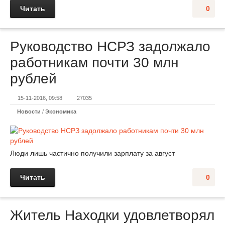
Читать
0
Руководство НСРЗ задолжало
работникам почти 30 млн
рублей
15-11-2016, 09:58
27035
Новости
/
Экономика
Люди лишь частично получили зарплату за август
Читать
0
Житель Находки удовлетворял