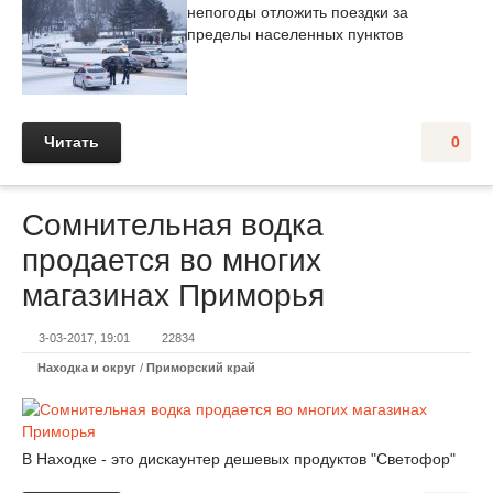
непогоды отложить поездки за
пределы населенных пунктов
Читать
0
Сомнительная водка
продается во многих
магазинах Приморья
3-03-2017, 19:01
22834
Находка и округ
/
Приморский край
В Находке - это дискаунтер дешевых продуктов "Светофор"