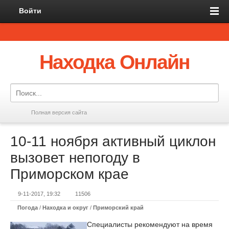
Войти
Находка Онлайн
Полная версия сайта
10-11 ноября активный циклон
вызовет непогоду в
Приморском крае
9-11-2017, 19:32
11506
Погода
/
Находка и округ
/
Приморский край
Специалисты рекомендуют на время