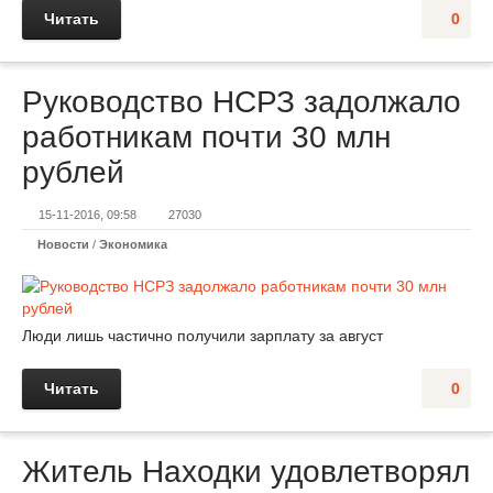
Читать
0
Руководство НСРЗ задолжало
работникам почти 30 млн
рублей
15-11-2016, 09:58
27030
Новости
/
Экономика
Люди лишь частично получили зарплату за август
Читать
0
Житель Находки удовлетворял