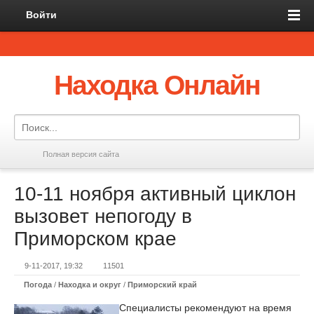
Войти
Находка Онлайн
Полная версия сайта
10-11 ноября активный циклон
вызовет непогоду в
Приморском крае
9-11-2017, 19:32
11501
Погода
/
Находка и округ
/
Приморский край
Специалисты рекомендуют на время