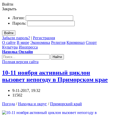
Войти
Закрыть
Логин:
Пароль:
Войти
Забыли пароль?
|
Регистрация
О сайте
В мире
Экономика
Религия
Криминал
Спорт
Культура
Инопресса
Находка Онлайн
Найти
Полная версия сайта
10-11 ноября активный циклон
вызовет непогоду в Приморском крае
9-11-2017, 19:32
11502
Погода
/
Находка и округ
/
Приморский край