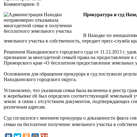
Комментариев: 0
Прокуратура и суд Нахо
В Находке по инициативе
земельного участка в собственность, передает пресс-служба к
Решением Находкинского городского суда от 11.12.2013 г. удо
признании за многодетной семьей права на предоставление в с
Приморского края «О бесплатном предоставлении земельных у
Основанием для обращения прокурора в суд послужили резул
Находкинского городского округа.
Установлено, что указанная семья была включена в реестр гра
в жеребьевке ей был определен соответствующий земельный уч
земли в связи с отсутствием документов, подтверждающих со
различным адресам.
Суд согласился с мнением прокурора о доказанности факта со
семьи на бесплатное получение земельного участка в собствен