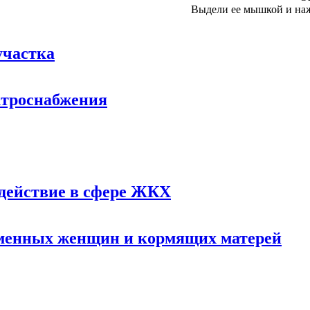
Выдели ее мышкой и на
участка
ктроснабжения
здействие в сфере ЖКХ
еменных женщин и кормящих матерей