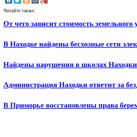
Читайте также:
От чего зависит стоимость земельного 
В Находке найдены бесхозные сети эле
Найдены нарушения в школах Находки
Администрация Находки ответит за бе
В Приморье восстановлены права бер