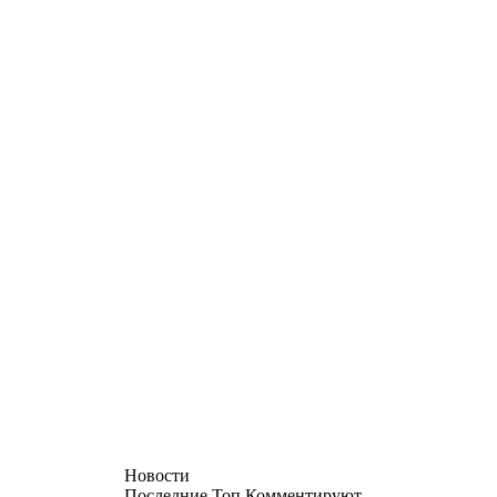
Новости
Последние
Топ
Комментируют