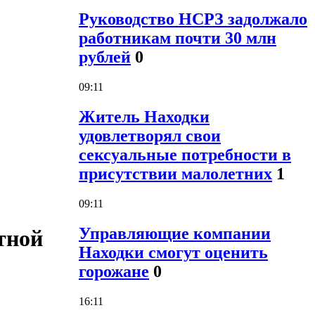
Руководство НСРЗ задолжало
работникам почти 30 млн
рублей
0
09:11
Житель Находки
удовлетворял свои
сексуальные потребности в
присутствии малолетних
1
09:11
Управляющие компании
тной
Находки смогут оценить
горожане
0
16:11