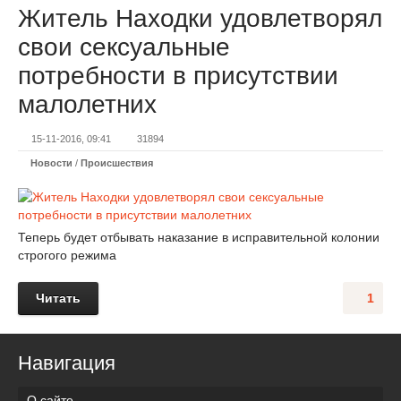
Житель Находки удовлетворял
свои сексуальные
потребности в присутствии
малолетних
15-11-2016, 09:41
31894
Новости
/
Происшествия
Теперь будет отбывать наказание в исправительной колонии
строгого режима
Читать
1
Навигация
О сайте