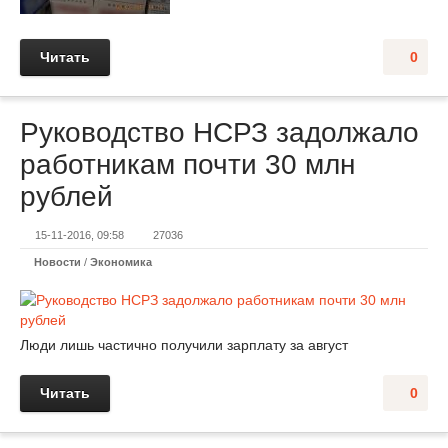
Читать
0
Руководство НСРЗ задолжало
работникам почти 30 млн
рублей
15-11-2016, 09:58
27036
Новости
/
Экономика
Люди лишь частично получили зарплату за август
Читать
0