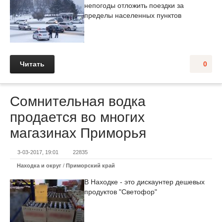
непогоды отложить поездки за
пределы населенных пунктов
Читать
0
Сомнительная водка
продается во многих
магазинах Приморья
3-03-2017, 19:01
22835
Находка и округ
/
Приморский край
В Находке - это дискаунтер дешевых
продуктов "Светофор"