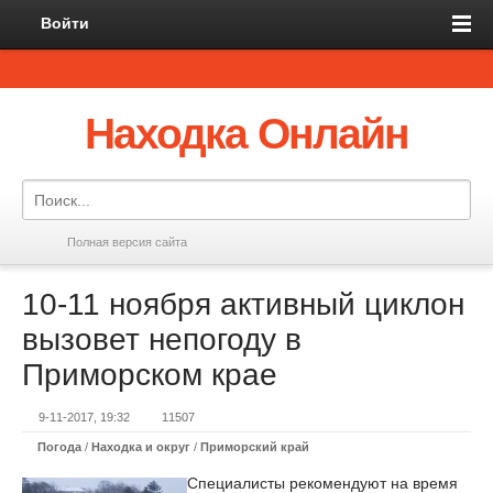
Войти
Находка Онлайн
Полная версия сайта
10-11 ноября активный циклон
вызовет непогоду в
Приморском крае
9-11-2017, 19:32
11507
Погода
/
Находка и округ
/
Приморский край
Специалисты рекомендуют на время