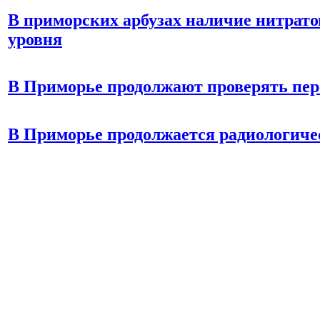
В приморских арбузах наличие нитратов
уровня
В Приморье продолжают проверять пе
В Приморье продолжается радиологиче