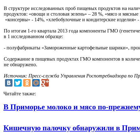
В структуре исследованных проб пищевых продуктов на нал
продуктов: «овощи и столовая зелень» – 28 %, «мясо и мясны
«консервы» - 14%, «хлебобулочные и кондитерские изделия» -
По итогам 1-го квартала 2013 года компоненты ГМО (генети
в 1 исследованном образце:
- полуфабрикаты «Замороженные картофельные шарики», прои
Содержание в пищевых продуктах ГМО компонентов в количес
не обнаружено.
Источник: Пресс-служба Управления Роспотребнадзора по П
Читайте также:
В Приморье молоко и мясо по-прежнем
Кишечную палочку обнаружили в Примо