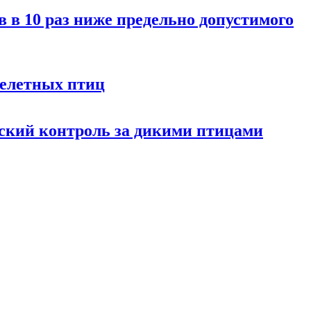
 в 10 раз ниже предельно допустимого
релетных птиц
ский контроль за дикими птицами