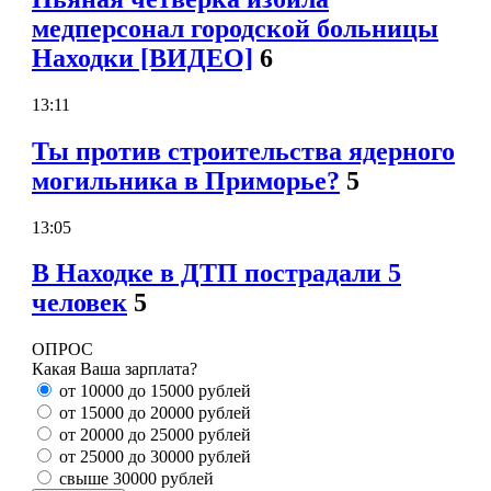
медперсонал городской больницы
Находки [ВИДЕО]
6
13:11
Ты против строительства ядерного
могильника в Приморье?
5
13:05
В Находке в ДТП пострадали 5
человек
5
ОПРОС
Какая Ваша зарплата?
от 10000 до 15000 рублей
от 15000 до 20000 рублей
от 20000 до 25000 рублей
от 25000 до 30000 рублей
свыше 30000 рублей