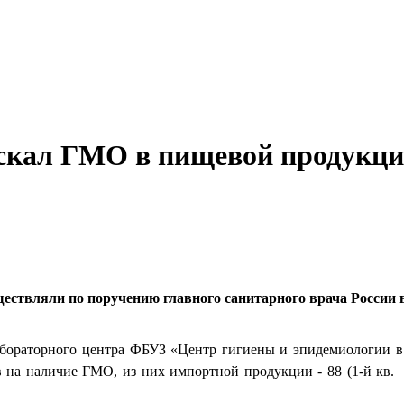
скал ГМО в пищевой продукц
ствляли по поручению главного санитарного врача России 
 лабораторного центра ФБУЗ «Центр гигиены и эпидемиологии в
 на наличие ГМО, из них импортной продукции - 88 (1-й кв.