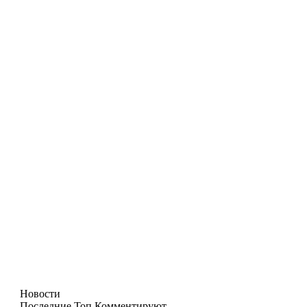
Новости
Последние
Топ
Комментируют