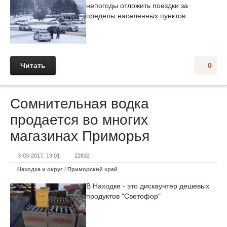
непогоды отложить поездки за
пределы населенных пунктов
Читать
0
Сомнительная водка
продается во многих
магазинах Приморья
3-03-2017, 19:01
22832
Находка и округ
/
Приморский край
В Находке - это дискаунтер дешевых
продуктов "Светофор"