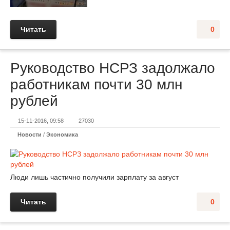
Читать
0
Руководство НСРЗ задолжало
работникам почти 30 млн
рублей
15-11-2016, 09:58
27030
Новости
/
Экономика
Люди лишь частично получили зарплату за август
Читать
0