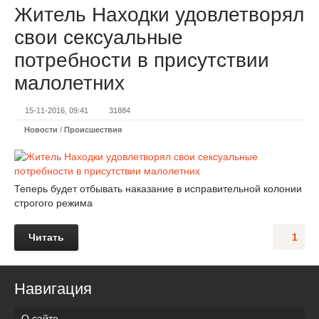
Житель Находки удовлетворял
свои сексуальные
потребности в присутствии
малолетних
15-11-2016, 09:41
31884
Новости
/
Происшествия
Теперь будет отбывать наказание в исправительной колонии
строгого режима
Читать
1
Навигация
О сайте