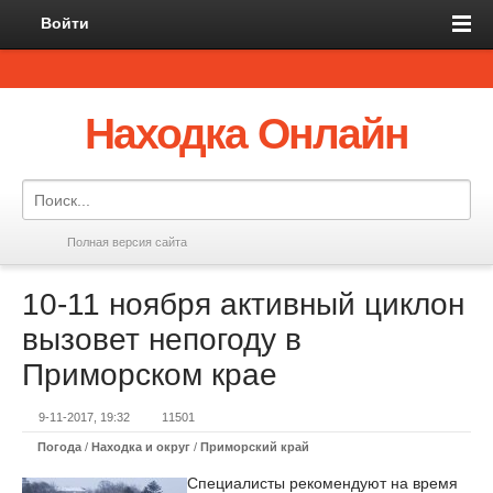
Войти
Находка Онлайн
Полная версия сайта
10-11 ноября активный циклон
вызовет непогоду в
Приморском крае
9-11-2017, 19:32
11501
Погода
/
Находка и округ
/
Приморский край
Специалисты рекомендуют на время