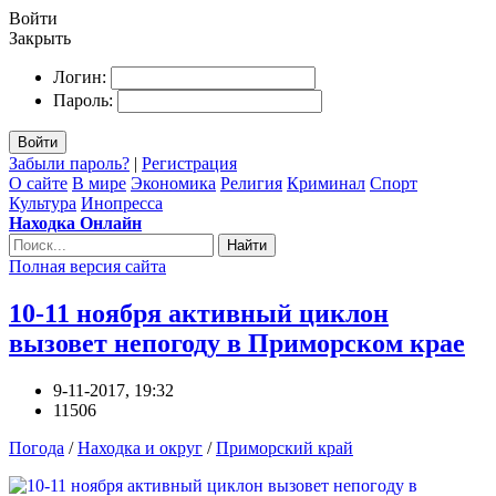
Войти
Закрыть
Логин:
Пароль:
Войти
Забыли пароль?
|
Регистрация
О сайте
В мире
Экономика
Религия
Криминал
Спорт
Культура
Инопресса
Находка Онлайн
Найти
Полная версия сайта
10-11 ноября активный циклон
вызовет непогоду в Приморском крае
9-11-2017, 19:32
11506
Погода
/
Находка и округ
/
Приморский край