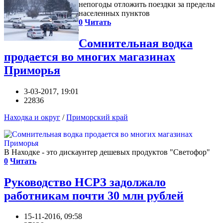
непогоды отложить поездки за пределы
населенных пунктов
0
Читать
Сомнительная водка
продается во многих магазинах
Приморья
3-03-2017, 19:01
22836
Находка и округ
/
Приморский край
В Находке - это дискаунтер дешевых продуктов "Светофор"
0
Читать
Руководство НСРЗ задолжало
работникам почти 30 млн рублей
15-11-2016, 09:58