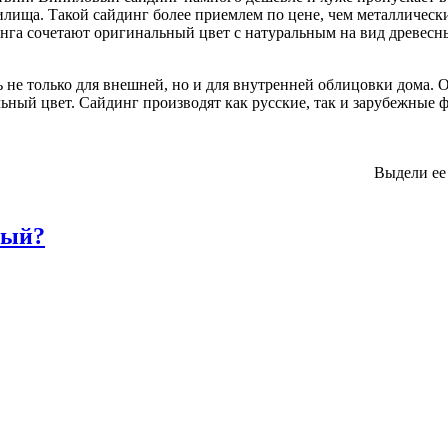
лища. Такой сайдинг более приемлем по цене, чем металлически
га сочетают оригинальный цвет с натуральным на вид древесны
ь не только для внешней, но и для внутренней облицовки дома.
льный цвет. Сайдинг производят как русские, так и зарубежные
Выдели ее
ный?