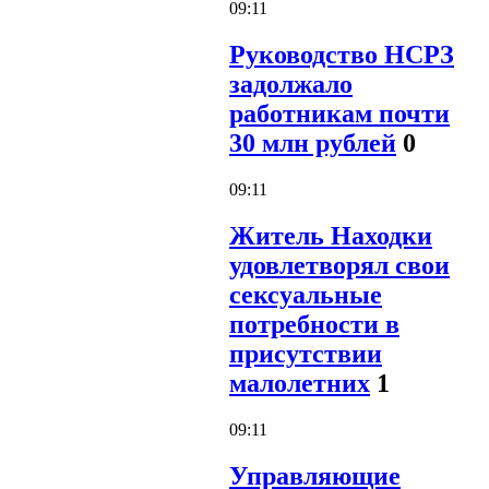
09:11
Руководство НСРЗ
задолжало
работникам почти
30 млн рублей
0
09:11
Житель Находки
удовлетворял свои
сексуальные
потребности в
присутствии
малолетних
1
09:11
Управляющие