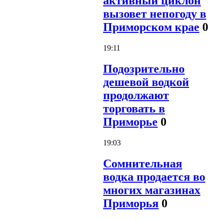
активный циклон
вызовет непогоду в
Приморском крае
0
19:11
Подозрительно
дешевой водкой
продолжают
торговать в
Приморье
0
19:03
Сомнительная
водка продается во
многих магазинах
Приморья
0