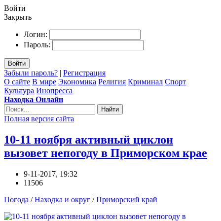
Войти
Закрыть
Логин:
Пароль:
Войти
Забыли пароль?
|
Регистрация
О сайте
В мире
Экономика
Религия
Криминал
Спорт
Культура
Инопресса
Находка Онлайн
Найти
Полная версия сайта
10-11 ноября активный циклон
вызовет непогоду в Приморском крае
9-11-2017, 19:32
11506
Погода
/
Находка и округ
/
Приморский край