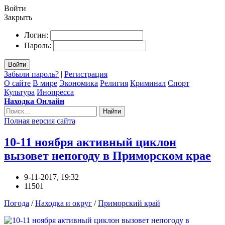
Войти
Закрыть
Логин:
Пароль:
Войти
Забыли пароль?
|
Регистрация
О сайте
В мире
Экономика
Религия
Криминал
Спорт
Культура
Инопресса
Находка Онлайн
Найти
Полная версия сайта
10-11 ноября активный циклон
вызовет непогоду в Приморском крае
9-11-2017, 19:32
11501
Погода
/
Находка и округ
/
Приморский край