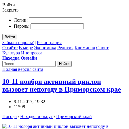
Войти
Закрыть
Логин:
Пароль:
Войти
Забыли пароль?
|
Регистрация
О сайте
В мире
Экономика
Религия
Криминал
Спорт
Культура
Инопресса
Находка Онлайн
Найти
Полная версия сайта
10-11 ноября активный циклон
вызовет непогоду в Приморском крае
9-11-2017, 19:32
11508
Погода
/
Находка и округ
/
Приморский край