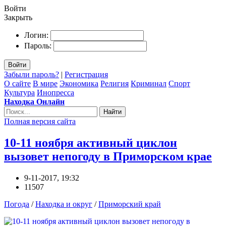
Войти
Закрыть
Логин:
Пароль:
Войти
Забыли пароль?
|
Регистрация
О сайте
В мире
Экономика
Религия
Криминал
Спорт
Культура
Инопресса
Находка Онлайн
Найти
Полная версия сайта
10-11 ноября активный циклон
вызовет непогоду в Приморском крае
9-11-2017, 19:32
11507
Погода
/
Находка и округ
/
Приморский край