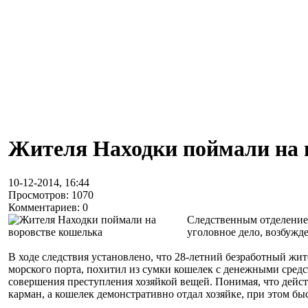
Жителя Находки поймали на 
10-12-2014, 16:44
Просмотров: 1070
Комментариев: 0
Следственным отделение
уголовное дело, возбужд
В ходе следствия установлено, что 28-летний безработный жи
морского порта, похитил из сумки кошелек с денежными средс
совершения преступления хозяйкой вещей. Понимая, что дейст
карман, а кошелек демонстративно отдал хозяйке, при этом б