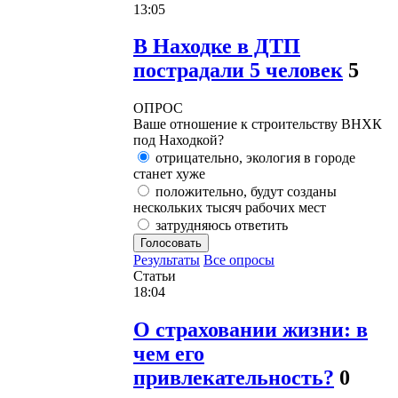
13:05
В Находке в ДТП
пострадали 5 человек
5
ОПРОС
Ваше отношение к строительству ВНХК
под Находкой?
отрицательно, экология в городе
станет хуже
положительно, будут созданы
нескольких тысяч рабочих мест
затрудняюсь ответить
Голосовать
Результаты
Все опросы
Статьи
18:04
О страховании жизни: в
чем его
привлекательность?
0