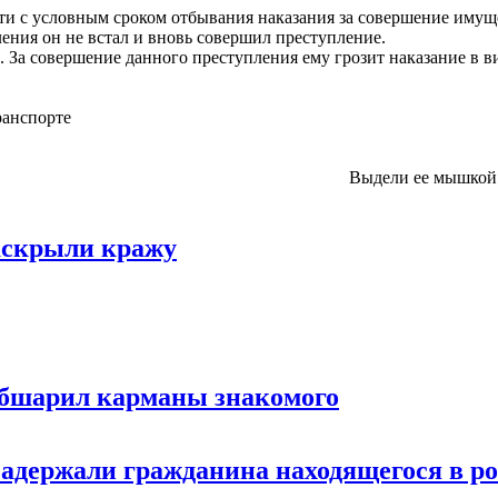
ти с условным сроком отбывания наказания за совершение имущ
ения он не встал и вновь совершил преступление.
 За совершение данного преступления ему грозит наказание в 
ранспорте
Выдели ее мышкой
аскрыли кражу
 обшарил карманы знакомого
задержали гражданина находящегося в р