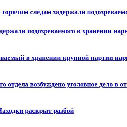
горячим следам задержали подозреваемо
держали подозреваемого в хранении нар
реваемый в хранении крупной партии на
о отдела возбуждено уголовное дело в 
аходки раскрыт разбой