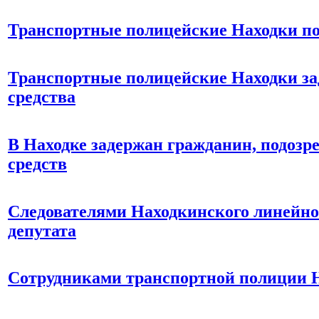
Транспортные полицейские Находки по 
Транспортные полицейские Находки за
средства
В Находке задержан гражданин, подоз
средств
Следователями Находкинского линейног
депутата
Сотрудниками транспортной полиции Н