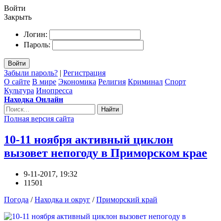
Войти
Закрыть
Логин:
Пароль:
Войти
Забыли пароль?
|
Регистрация
О сайте
В мире
Экономика
Религия
Криминал
Спорт
Культура
Инопресса
Находка Онлайн
Найти
Полная версия сайта
10-11 ноября активный циклон
вызовет непогоду в Приморском крае
9-11-2017, 19:32
11501
Погода
/
Находка и округ
/
Приморский край