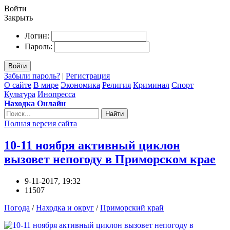
Войти
Закрыть
Логин:
Пароль:
Войти
Забыли пароль?
|
Регистрация
О сайте
В мире
Экономика
Религия
Криминал
Спорт
Культура
Инопресса
Находка Онлайн
Найти
Полная версия сайта
10-11 ноября активный циклон
вызовет непогоду в Приморском крае
9-11-2017, 19:32
11507
Погода
/
Находка и округ
/
Приморский край