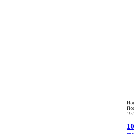
Но
По
19:
1