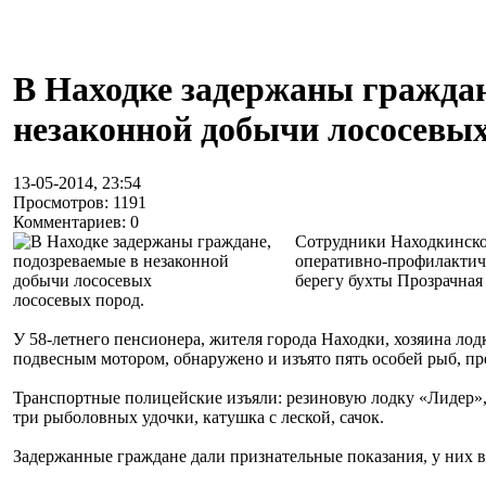
В Находке задержаны граждан
незаконной добычи лососевы
13-05-2014, 23:54
Просмотров: 1191
Комментариев: 0
Сотрудники Находкинско
оперативно-профилактиче
берегу бухты Прозрачная
лососевых пород.
У 58-летнего пенсионера, жителя города Находки, хозяина лод
подвесным мотором, обнаружено и изъято пять особей рыб, п
Транспортные полицейские изъяли: резиновую лодку «Лидер», 
три рыболовных удочки, катушка с леской, сачок.
Задержанные граждане дали признательные показания, у них в