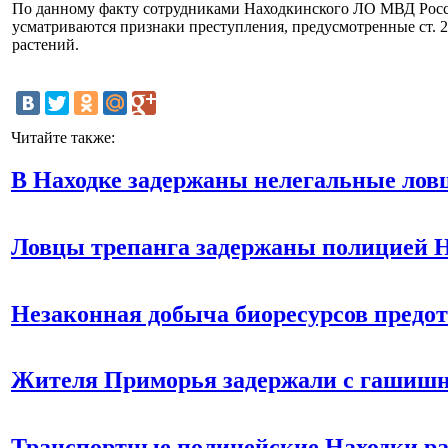
По данному факту сотрудниками Находкинского ЛО МВД России
усматриваются признаки преступления, предусмотренные ст.
растений.
Читайте также:
В Находке задержаны нелегальные лов
Ловцы трепанга задержаны полицией 
Незаконная добыча биоресурсов предо
Жителя Приморья задержали с гашиш
Транспортные полицейские Находки р