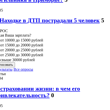
05
Находке в ДТП пострадали 5 человек
5
РОС
ая Ваша зарплата?
от 10000 до 15000 рублей
от 15000 до 20000 рублей
от 20000 до 25000 рублей
от 25000 до 30000 рублей
свыше 30000 рублей
лосовать
ультаты
Все опросы
тьи
04
страховании жизни: в чем его
ривлекательность?
0
05