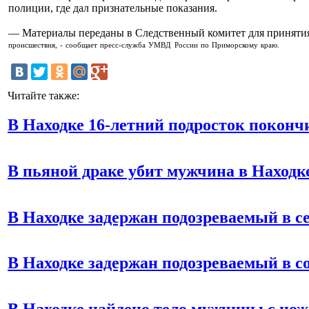
полиции, где дал признательные показания.
— Материалы переданы в Следственный комитет для приняти
происшествия, - сообщает пресс-служба УМВД России по Приморскому краю.
Читайте также:
В Находке 16-летний подросток покончи
В пьяной драке убит мужчина в Находк
В Находке задержан подозреваемый в с
В Находке задержан подозреваемый в с