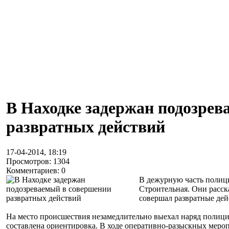
В Находке задержан подозрев
развратных действий
17-04-2014, 18:19
Просмотров: 1304
Комментариев: 0
В дежурную часть полиц
Строительная. Они расск
совершал развратные дей
На место происшествия незамедлительно выехал наряд полиц
составлена ориентировка. В ходе оперативно-разыскных меро