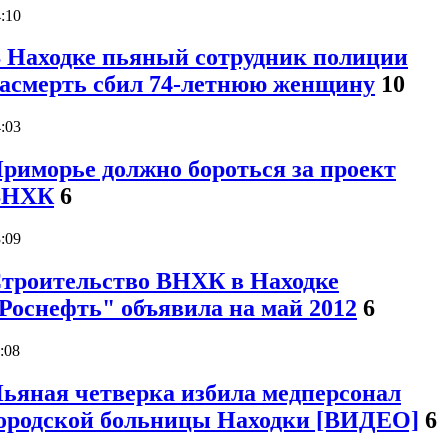
:10
 Находке пьяный сотрудник полиции
асмерть сбил 74-летнюю женщину
10
:03
риморье должно бороться за проект
ВНХК
6
:09
троительство ВНХК в Находке
Роснефть" объявила на май 2012
6
:08
ьяная четверка избила медперсонал
ородской больницы Находки [ВИДЕО]
6