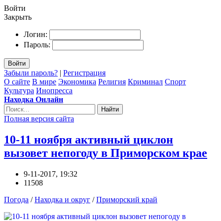
Войти
Закрыть
Логин:
Пароль:
Войти
Забыли пароль?
|
Регистрация
О сайте
В мире
Экономика
Религия
Криминал
Спорт
Культура
Инопресса
Находка Онлайн
Найти
Полная версия сайта
10-11 ноября активный циклон
вызовет непогоду в Приморском крае
9-11-2017, 19:32
11508
Погода
/
Находка и округ
/
Приморский край