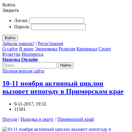
Войти
Закрыть
Логин:
Пароль:
Войти
Забыли пароль?
|
Регистрация
О сайте
В мире
Экономика
Религия
Криминал
Спорт
Культура
Инопресса
Находка Онлайн
Найти
Полная версия сайта
10-11 ноября активный циклон
вызовет непогоду в Приморском крае
9-11-2017, 19:32
11501
Погода
/
Находка и округ
/
Приморский край