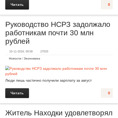
Читать
0
Руководство НСРЗ задолжало
работникам почти 30 млн
рублей
15-11-2016, 09:58
27033
Новости
/
Экономика
Люди лишь частично получили зарплату за август
Читать
0
Житель Находки удовлетворял