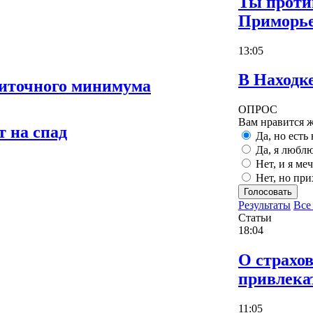
Ты проти
Приморь
13:05
В Находк
житочного минимума
ОПРОС
Вам нравится ж
т на спад
Да, но есть
Да, я люблю
Нет, и я ме
Нет, но при
Голосовать
Результаты
Все
Статьи
18:04
О страхов
привлека
11:05