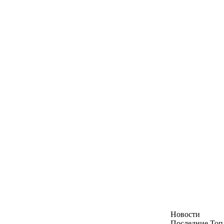
Новости
Последние
Топ