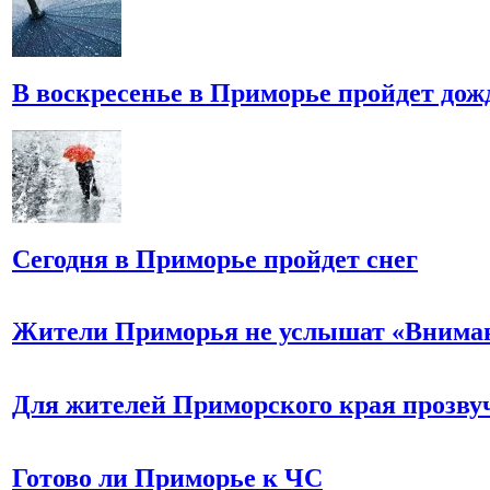
В воскресенье в Приморье пройдет дож
Сегодня в Приморье пройдет снег
Жители Приморья не услышат «Вниман
Для жителей Приморского края прозвуч
Готово ли Приморье к ЧС