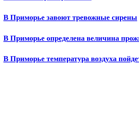
В Приморье завоют тревожные сирены
В Приморье определена величина про
В Приморье температура воздуха пойде