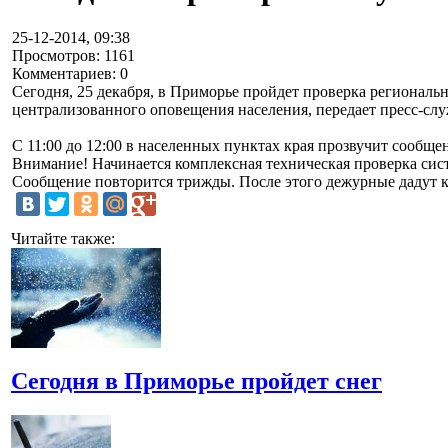
25-12-2014, 09:38
Просмотров: 1161
Комментариев: 0
Сегодня, 25 декабря, в Приморье пройдет проверка регионал
централизованного оповещения населения, передает пресс-сл
С 11:00 до 12:00 в населенных пунктах края прозвучит сообщ
Внимание! Начинается комплексная техническая проверка си
Сообщение повторится трижды. После этого дежурные дадут к
Читайте также:
Сегодня в Приморье пройдет снег