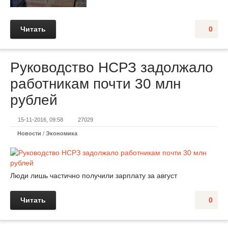
Читать
0
Руководство НСРЗ задолжало
работникам почти 30 млн
рублей
15-11-2016, 09:58
27029
Новости
/
Экономика
Люди лишь частично получили зарплату за август
Читать
0