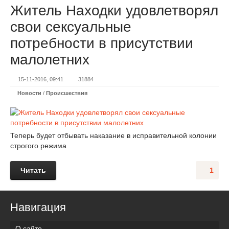
Житель Находки удовлетворял
свои сексуальные
потребности в присутствии
малолетних
15-11-2016, 09:41
31884
Новости
/
Происшествия
Теперь будет отбывать наказание в исправительной колонии
строгого режима
Читать
1
Навигация
О сайте