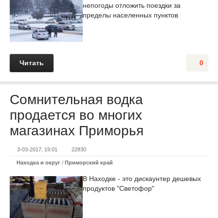
непогоды отложить поездки за
пределы населенных пунктов
Читать
0
Сомнительная водка
продается во многих
магазинах Приморья
3-03-2017, 19:01
22830
Находка и округ
/
Приморский край
В Находке - это дискаунтер дешевых
продуктов "Светофор"