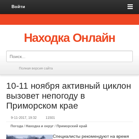
Войти
Находка Онлайн
Полная версия сайта
10-11 ноября активный циклон
вызовет непогоду в
Приморском крае
9-11-2017, 19:32
11501
Погода
/
Находка и округ
/
Приморский край
Специалисты рекомендуют на время