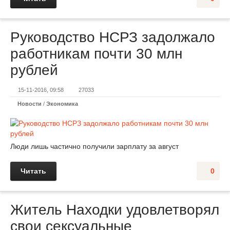
Руководство НСРЗ задолжало
работникам почти 30 млн
рублей
15-11-2016, 09:58
27033
Новости
/
Экономика
Люди лишь частично получили зарплату за август
Читать
0
Житель Находки удовлетворял
свои сексуальные