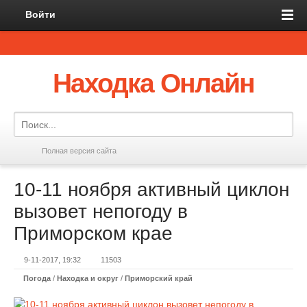
Войти
Находка Онлайн
Полная версия сайта
10-11 ноября активный циклон
вызовет непогоду в
Приморском крае
9-11-2017, 19:32
11503
Погода
/
Находка и округ
/
Приморский край