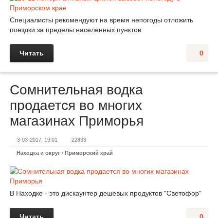
Специалисты рекомендуют на время непогоды отложить
поездки за пределы населенных пунктов
Читать
0
Сомнительная водка
продается во многих
магазинах Приморья
3-03-2017, 19:01
22833
Находка и округ
/
Приморский край
В Находке - это дискаунтер дешевых продуктов "Светофор"
Читать
0