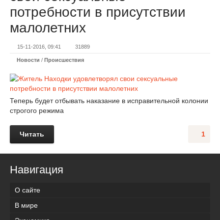
потребности в присутствии
малолетних
15-11-2016, 09:41
31889
Новости
/
Происшествия
Теперь будет отбывать наказание в исправительной колонии
строгого режима
Читать
1
Навигация
О сайте
В мире