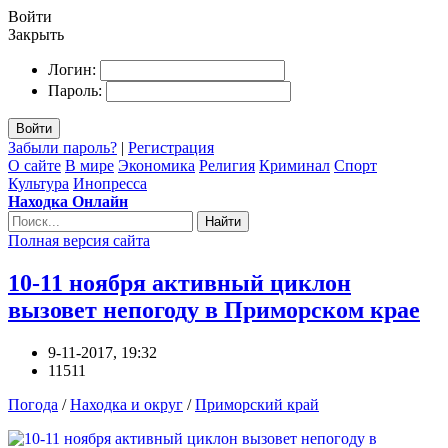
Войти
Закрыть
Логин:
Пароль:
Войти
Забыли пароль?
|
Регистрация
О сайте
В мире
Экономика
Религия
Криминал
Спорт
Культура
Инопресса
Находка Онлайн
Найти
Полная версия сайта
10-11 ноября активный циклон
вызовет непогоду в Приморском крае
9-11-2017, 19:32
11511
Погода
/
Находка и округ
/
Приморский край