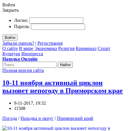
Войти
Закрыть
Логин:
Пароль:
Войти
Забыли пароль?
|
Регистрация
О сайте
В мире
Экономика
Религия
Криминал
Спорт
Культура
Инопресса
Находка Онлайн
Найти
Полная версия сайта
10-11 ноября активный циклон
вызовет непогоду в Приморском крае
9-11-2017, 19:32
11508
Погода
/
Находка и округ
/
Приморский край