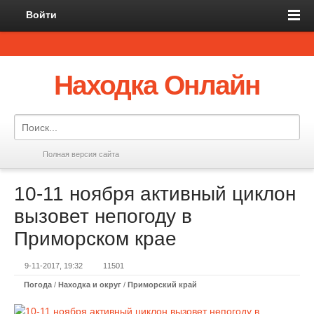
Войти
Находка Онлайн
Полная версия сайта
10-11 ноября активный циклон
вызовет непогоду в
Приморском крае
9-11-2017, 19:32
11501
Погода
/
Находка и округ
/
Приморский край