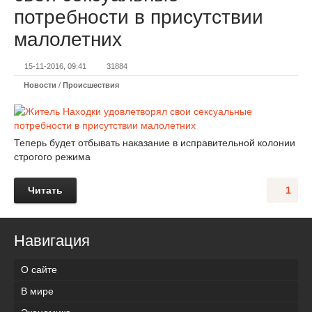
потребности в присутствии
малолетних
15-11-2016, 09:41
31884
Новости
/
Происшествия
Теперь будет отбывать наказание в исправительной колонии
строгого режима
Читать
1
Навигация
О сайте
В мире