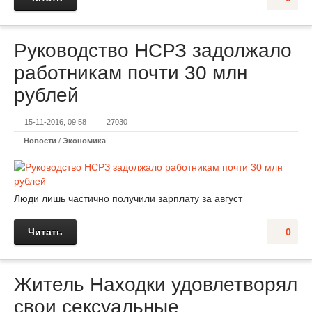
Руководство НСРЗ задолжало
работникам почти 30 млн
рублей
15-11-2016, 09:58
27030
Новости
/
Экономика
Люди лишь частично получили зарплату за август
Читать
0
Житель Находки удовлетворял
свои сексуальные