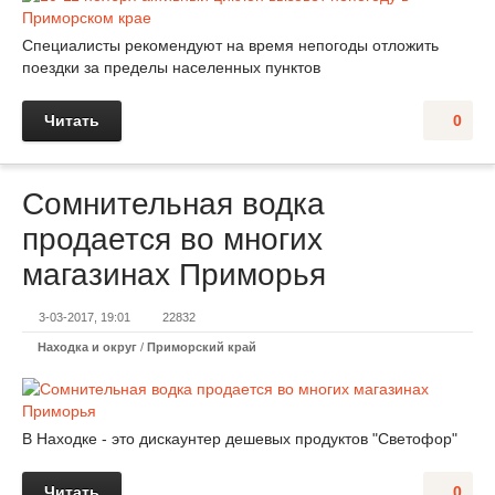
Специалисты рекомендуют на время непогоды отложить
поездки за пределы населенных пунктов
Читать
0
Сомнительная водка
продается во многих
магазинах Приморья
3-03-2017, 19:01
22832
Находка и округ
/
Приморский край
В Находке - это дискаунтер дешевых продуктов "Светофор"
Читать
0