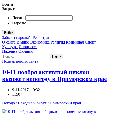
Войти
Закрыть
Логин:
Пароль:
Войти
Забыли пароль?
|
Регистрация
О сайте
В мире
Экономика
Религия
Криминал
Спорт
Культура
Инопресса
Находка Онлайн
Найти
Полная версия сайта
10-11 ноября активный циклон
вызовет непогоду в Приморском крае
9-11-2017, 19:32
11507
Погода
/
Находка и округ
/
Приморский край