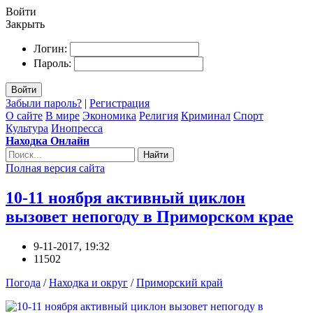
Войти
Закрыть
Логин:
Пароль:
Войти
Забыли пароль?
|
Регистрация
О сайте
В мире
Экономика
Религия
Криминал
Спорт
Культура
Инопресса
Находка Онлайн
Найти
Полная версия сайта
10-11 ноября активный циклон
вызовет непогоду в Приморском крае
9-11-2017, 19:32
11502
Погода
/
Находка и округ
/
Приморский край