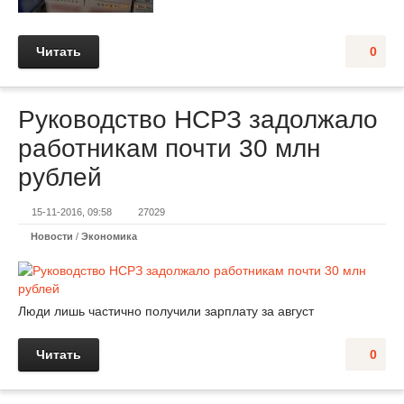
Читать
0
Руководство НСРЗ задолжало
работникам почти 30 млн
рублей
15-11-2016, 09:58
27029
Новости
/
Экономика
Люди лишь частично получили зарплату за август
Читать
0