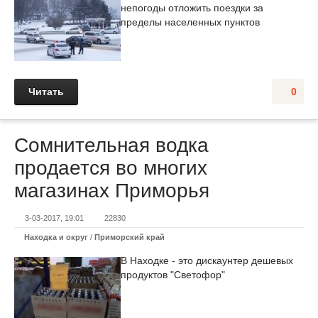
непогоды отложить поездки за
пределы населенных пунктов
Читать
0
Сомнительная водка
продается во многих
магазинах Приморья
3-03-2017, 19:01
22830
Находка и округ
/
Приморский край
В Находке - это дискаунтер дешевых
продуктов "Светофор"