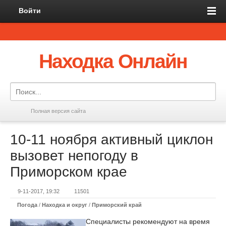
Войти
Находка Онлайн
Полная версия сайта
10-11 ноября активный циклон
вызовет непогоду в
Приморском крае
9-11-2017, 19:32
11501
Погода
/
Находка и округ
/
Приморский край
Специалисты рекомендуют на время