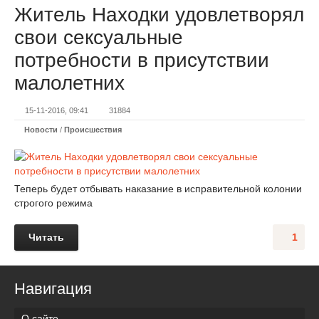
Житель Находки удовлетворял
свои сексуальные
потребности в присутствии
малолетних
15-11-2016, 09:41
31884
Новости
/
Происшествия
Теперь будет отбывать наказание в исправительной колонии
строгого режима
Читать
1
Навигация
О сайте