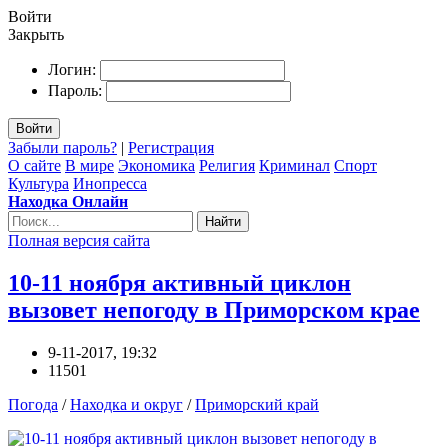
Войти
Закрыть
Логин:
Пароль:
Войти
Забыли пароль?
|
Регистрация
О сайте
В мире
Экономика
Религия
Криминал
Спорт
Культура
Инопресса
Находка Онлайн
Найти
Полная версия сайта
10-11 ноября активный циклон
вызовет непогоду в Приморском крае
9-11-2017, 19:32
11501
Погода
/
Находка и округ
/
Приморский край