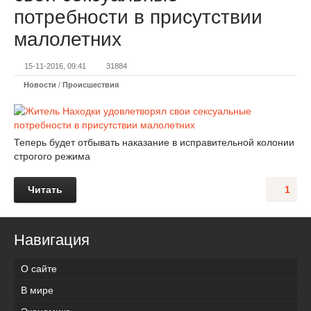
потребности в присутствии
малолетних
15-11-2016, 09:41
31884
Новости
/
Происшествия
Теперь будет отбывать наказание в исправительной колонии
строгого режима
Читать
1
Навигация
О сайте
В мире