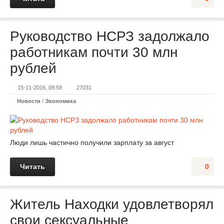
Руководство НСРЗ задолжало
работникам почти 30 млн
рублей
15-11-2016, 09:58
27031
Новости
/
Экономика
Люди лишь частично получили зарплату за август
Читать
0
Житель Находки удовлетворял
свои сексуальные