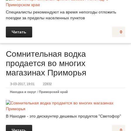
Специалисты рекомендуют на время непогоды отложить
поездки за пределы населенных пунктов
Читать
0
Сомнительная водка
продается во многих
магазинах Приморья
3-03-2017, 19:01
22832
Находка и округ
/
Приморский край
В Находке - это дискаунтер дешевых продуктов "Светофор"
Читать
0