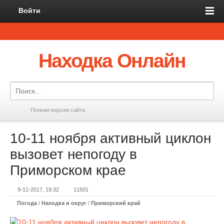
Войти
Находка Онлайн
Полная версия сайта
10-11 ноября активный циклон
вызовет непогоду в
Приморском крае
9-11-2017, 19:32
11501
Погода
/
Находка и округ
/
Приморский край