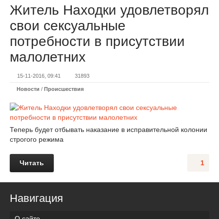
Житель Находки удовлетворял
свои сексуальные
потребности в присутствии
малолетних
15-11-2016, 09:41
31893
Новости
/
Происшествия
Теперь будет отбывать наказание в исправительной колонии
строгого режима
Читать
1
Навигация
О сайте