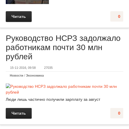
Читать
0
Руководство НСРЗ задолжало
работникам почти 30 млн
рублей
15-11-2016, 09:58
27035
Новости
/
Экономика
Люди лишь частично получили зарплату за август
Читать
0