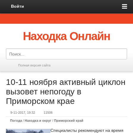
Войти
Находка Онлайн
Полная версия сайта
10-11 ноября активный циклон
вызовет непогоду в
Приморском крае
9-11-2017, 19:32
11506
Погода
/
Находка и округ
/
Приморский край
Специалисты рекомендуют на время