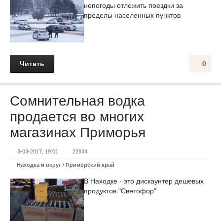
непогоды отложить поездки за
пределы населенных пунктов
Читать
0
Сомнительная водка
продается во многих
магазинах Приморья
3-03-2017, 19:01
22834
Находка и округ
/
Приморский край
В Находке - это дискаунтер дешевых
продуктов "Светофор"